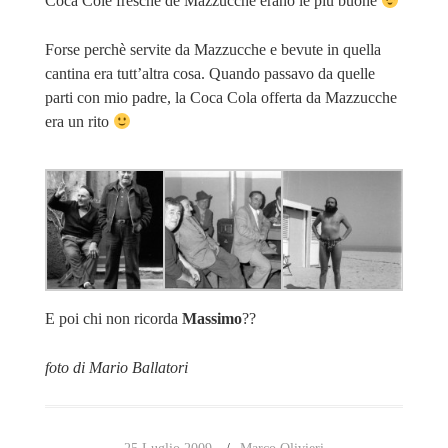
Coca Cole fresche de Mazzucche erano le più buone
Forse perchè servite da Mazzucche e bevute in quella
cantina era tutt’altra cosa. Quando passavo da quelle
parti con mio padre, la Coca Cola offerta da Mazzucche
era un rito
E poi chi non ricorda
Massimo
??
foto di Mario Ballatori