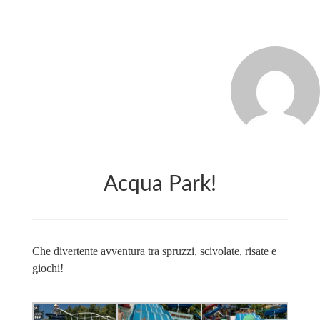
MARCO_OLIVERI
Acqua Park!
Che divertente avventura tra spruzzi, scivolate, risate e
giochi!