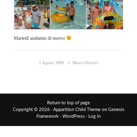
Martedì andiamo di nuovo
1 Agosto 2009
Marco Olivieri
Return to top of page
Copyright © 2026 ·
Apparition Child Theme
on
Genesis
Framework
·
WordPress
·
Log in