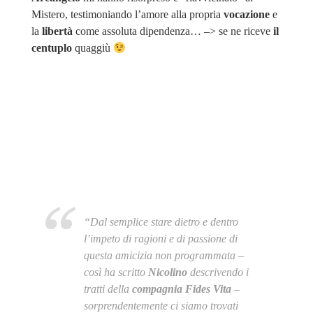
Mistero, testimoniando l’amore alla propria
vocazione
e
la
libertà
come assoluta dipendenza… –> se ne riceve
il
centuplo
quaggiù
“Dal semplice stare dietro e dentro
l’impeto di ragioni e di passione di
questa amicizia non programmata –
così ha scritto
Nicolino
descrivendo i
tratti della
compagnia Fides Vita
–
sorprendentemente ci siamo trovati