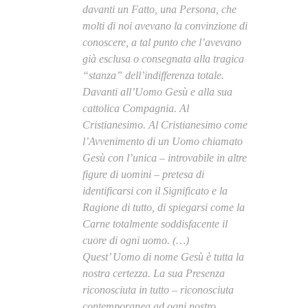
davanti un Fatto, una Persona, che
molti di noi avevano la convinzione di
conoscere, a tal punto che l’avevano
già esclusa o consegnata alla tragica
“stanza” dell’indifferenza totale.
Davanti all’Uomo Gesù e alla sua
cattolica Compagnia. Al
Cristianesimo. Al Cristianesimo come
l’Avvenimento di un Uomo chiamato
Gesù con l’unica – introvabile in altre
figure di uomini – pretesa di
identificarsi con il Significato e la
Ragione di tutto, di spiegarsi come la
Carne totalmente soddisfacente il
cuore di ogni uomo. (…)
Quest’ Uomo di nome Gesù è tutta la
nostra certezza. La sua Presenza
riconosciuta in tutto – riconosciuta
contemporanea ad ogni nostro