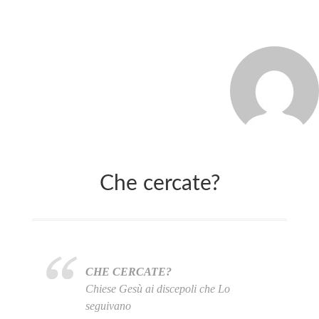
MARCO_OLIVERI
Che cercate?
CHE CERCATE?
Chiese Gesù ai discepoli che Lo
seguivano