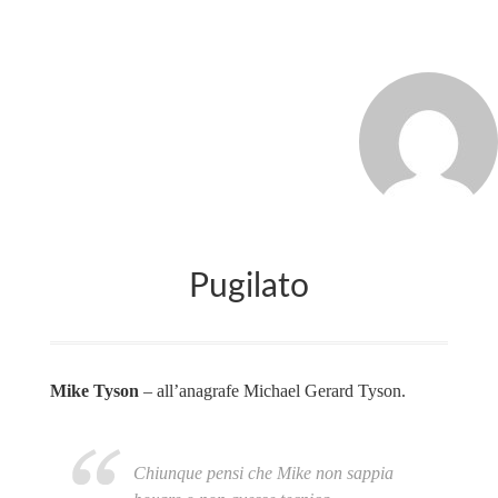
MARCO_OLIVERI
Pugilato
Mike Tyson
– all’anagrafe Michael Gerard Tyson.
Chiunque pensi che Mike non sappia