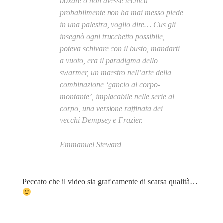
boxare o non avesse tecnica
probabilmente non ha mai messo piede
in una palestra, voglio dire… Cus gli
insegnò ogni trucchetto possibile,
poteva schivare con il busto, mandarti
a vuoto, era il paradigma dello
swarmer, un maestro nell’arte della
combinazione ‘gancio al corpo-
montante’, implacabile nelle serie al
corpo, una versione raffinata dei
vecchi Dempsey e Frazier.
Emmanuel Steward
Peccato che il video sia graficamente di scarsa qualità…