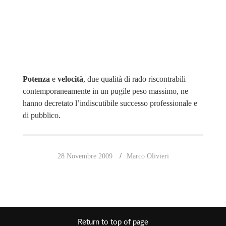
Potenza
e
velocità
, due qualità di rado riscontrabili
contemporaneamente in un pugile peso massimo, ne
hanno decretato l’indiscutibile successo professionale e
di pubblico.
28 Novembre 2009
Marco Olivieri
Return to top of page