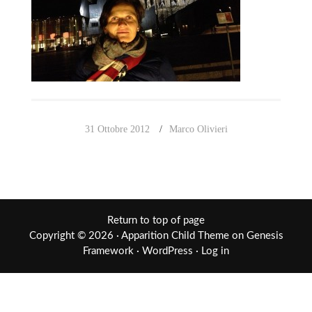
31 Ottobre 2012
Marco Olivieri
Return to top of page
Copyright © 2026 ·
Apparition Child Theme
on
Genesis
Framework
·
WordPress
·
Log in