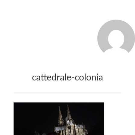
MARCO_OLIVERI
cattedrale-colonia