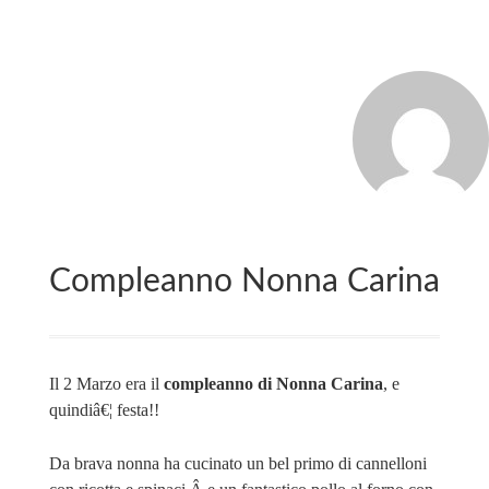
MARCO_OLIVERI
Compleanno Nonna Carina
Il 2 Marzo era il
compleanno di Nonna Carina
, e
quindiâ€¦ festa!!
Da brava nonna ha cucinato un bel primo di cannelloni