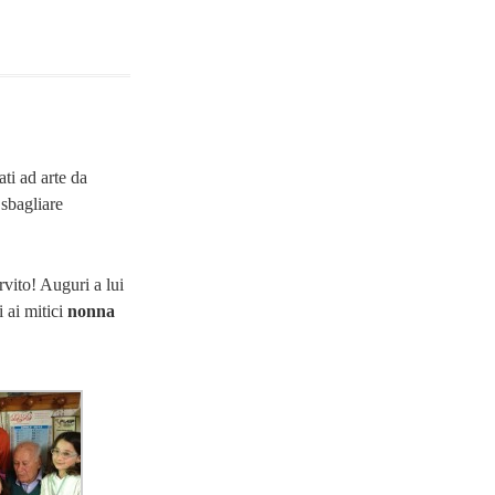
ti ad arte da
sbagliare
vito! Auguri a lui
i ai mitici
nonna