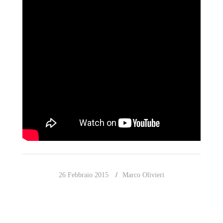
26 Febbraio 2015
Marco Olivieri