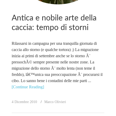
Antica e nobile arte della
caccia: tempo di storni
Rilassarsi in campagna per una tranquilla giornata di
caccia allo storno (e qualche tortora) ;) La migrazione
inizia ai primi di settembre anche se lo storno Ã¨
pressochÃ© sempre presente nelle nostre zone. La
migrazione dello storno Ã¨ molto lenta (non teme il
freddo), lâ€™unica sua preoccupazione Ã¨ procurarsi il
cibo. Lo sanno bene i contadini delle mie parti ...
[Continue Reading]
4 Dicembre 2010
Marco Olivieri