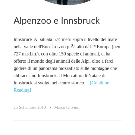
Alpenzoo e Innsbruck
Innsbruck Ã¨ situata 574 metri sopra il livello del mare
nella valle dell'Eno. Lo zoo piÃ¹ alto dâ€™Europa (ben
727 m.s.l.m.), con oltre 150 specie di animali, ci ha
offerto il mondo degli animali delle Alpi, oltre a farci
godere di un panorama mozzafiato sulle montagne che
abbracciano Innsbruck. Il Mercatino di Natale di
Innsbruck si svolge nel centro storico ...
[Continue
Reading]
25 Settembre 2010
Marco Olivieri