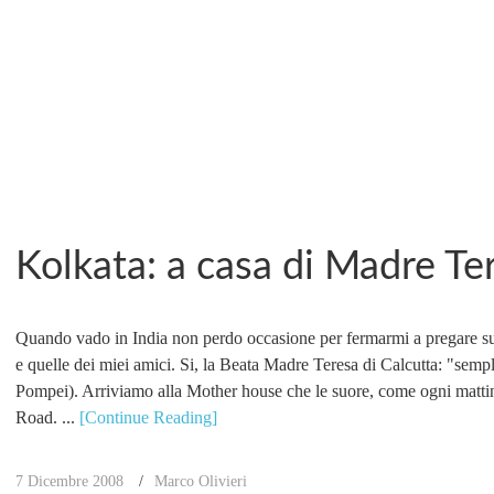
Kolkata: a casa di Madre Te
Quando vado in India non perdo occasione per fermarmi a pregare sul
e quelle dei miei amici. Si, la Beata Madre Teresa di Calcutta: "se
Pompei). Arriviamo alla Mother house che le suore, come ogni mattina
Road. ...
[Continue Reading]
7 Dicembre 2008
Marco Olivieri