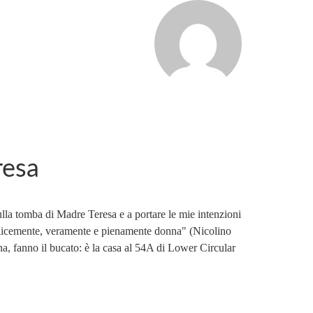
resa
la tomba di Madre Teresa e a portare le mie intenzioni
mplicemente, veramente e pienamente donna" (Nicolino
, fanno il bucato: è la casa al 54A di Lower Circular