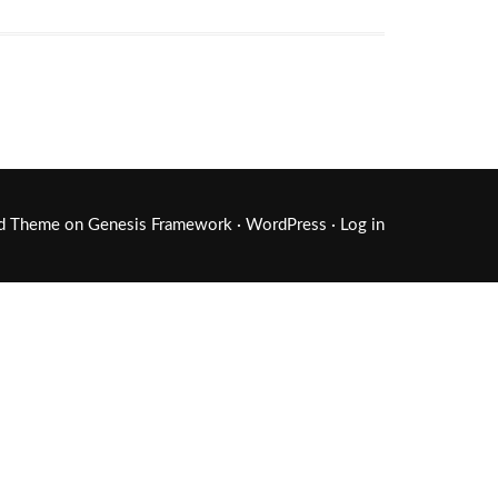
ld Theme
on
Genesis Framework
·
WordPress
·
Log in