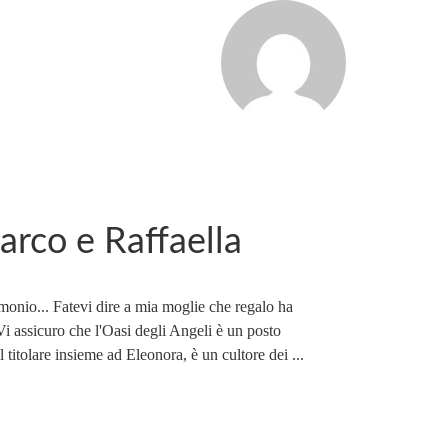
arco e Raffaella
imonio... Fatevi dire a mia moglie che regalo ha
. Vi assicuro che l'Oasi degli Angeli è un posto
titolare insieme ad Eleonora, è un cultore dei ...