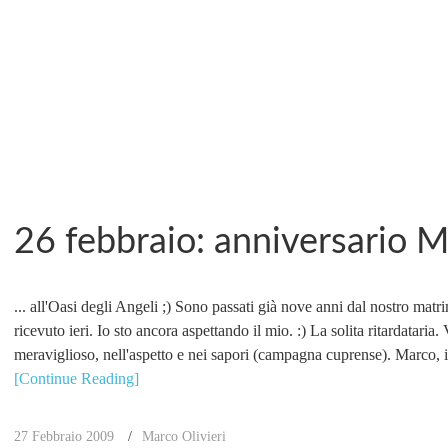
26 febbraio: anniversario M
... all'Oasi degli Angeli ;) Sono passati già nove anni dal nostro matr
ricevuto ieri. Io sto ancora aspettando il mio. :) La solita ritardataria
meraviglioso, nell'aspetto e nei sapori (campagna cuprense). Marco, il 
[Continue Reading]
27 Febbraio 2009
Marco Olivieri