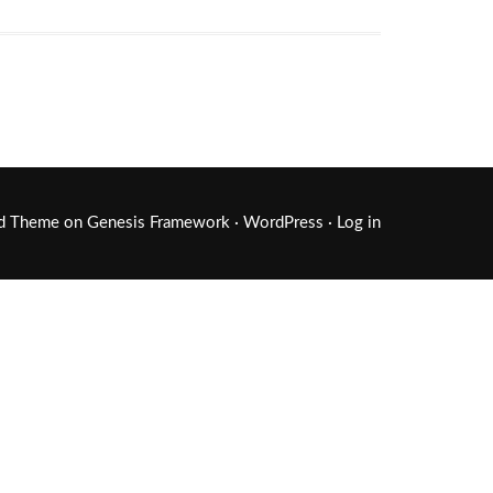
ld Theme
on
Genesis Framework
·
WordPress
·
Log in