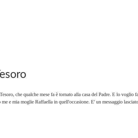
Tesoro
esoro, che qualche mese fa è tornato alla casa del Padre. E lo voglio fa
e e mia moglie Raffaella in quell'occasione. E' un messaggio lasciato d