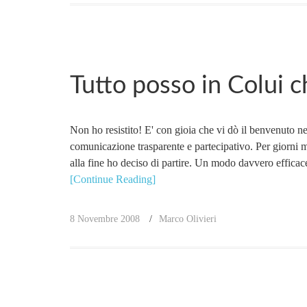
Tutto posso in Colui ch
Non ho resistito! E' con gioia che vi dò il benvenuto ne
comunicazione trasparente e partecipativo. Per giorni mi
alla fine ho deciso di partire. Un modo davvero efficace 
[Continue Reading]
8 Novembre 2008
Marco Olivieri