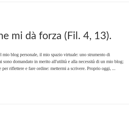
e mi dà forza (Fil. 4, 13).
l mio blog personale, il mio spazio virtuale: uno strumento di
 sono domandato in merito all'utilità e alla necessità di un mio blog;
per riflettere e fare ordine: mettermi a scrivere. Proprio oggi, ...