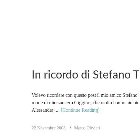
MARCO_OLIVERI
In ricordo di Stefano 
Volevo ricordare con questo post il mio amico Stefano T
morte di mio suocero Giggino, che molto hanno aiutato m
Alessandra, ...
[Continue Reading]
22 Novembre 2008
Marco Olivieri