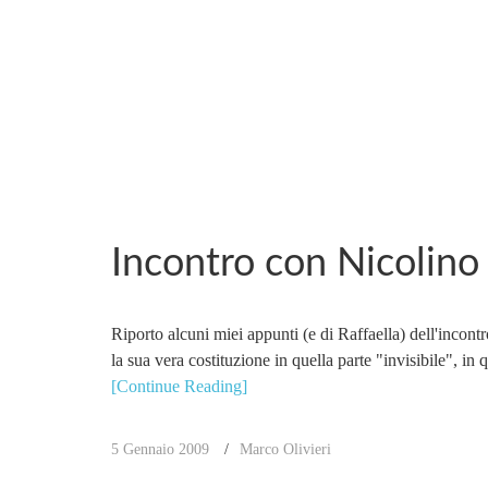
MARCO_OLIVERI
Incontro con Nicolino
Riporto alcuni miei appunti (e di Raffaella) dell'incontr
la sua vera costituzione in quella parte "invisibile", i
[Continue Reading]
5 Gennaio 2009
Marco Olivieri