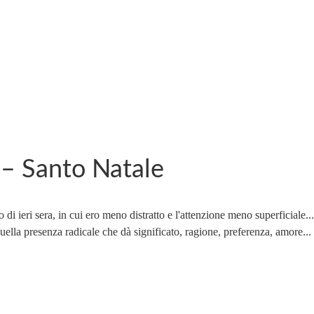
 – Santo Natale
o di ieri sera, in cui ero meno distratto e l'attenzione meno superficiale.
n quella presenza radicale che dà significato, ragione, preferenza, amore