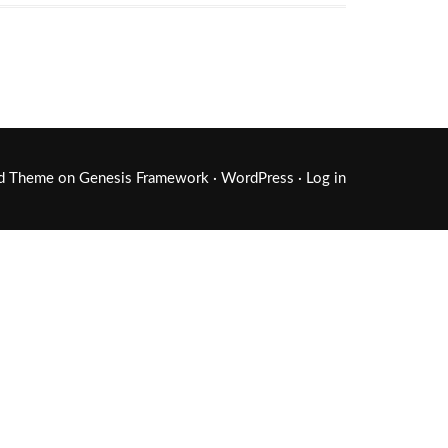
ld Theme
on
Genesis Framework
·
WordPress
·
Log in