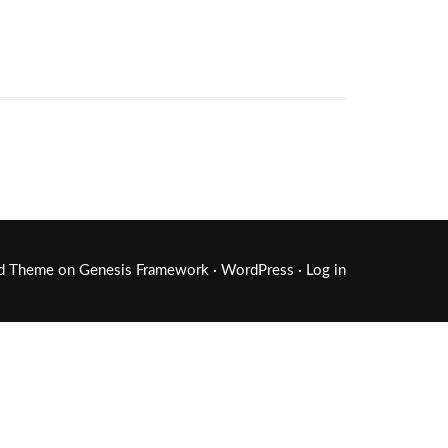
ld Theme
on
Genesis Framework
·
WordPress
·
Log in