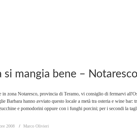
 si mangia bene – Notaresco
e in zona Notaresco, provincia di Teramo, vi consiglio di fermarvi all'O
lie Barbara hanno avviato questo locale a metà tra osteria e wine bar: 
ucchine e pomodorini oppure con i funghi porcini; per i secondi la taglia
bre 2008
Marco Olivieri