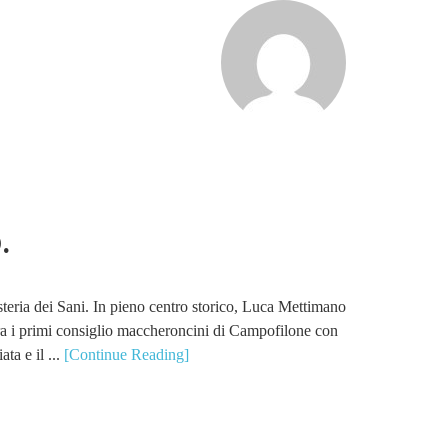
.
steria dei Sani. In pieno centro storico, Luca Mettimano
tra i primi consiglio maccheroncini di Campofilone con
ta e il ...
[Continue Reading]