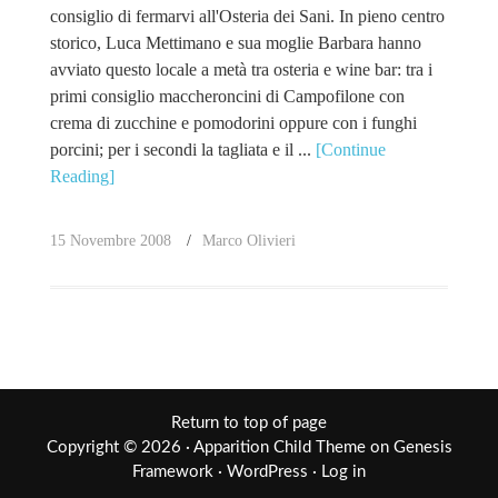
consiglio di fermarvi all'Osteria dei Sani. In pieno centro
storico, Luca Mettimano e sua moglie Barbara hanno
avviato questo locale a metà tra osteria e wine bar: tra i
primi consiglio maccheroncini di Campofilone con
crema di zucchine e pomodorini oppure con i funghi
porcini; per i secondi la tagliata e il ...
[Continue
Reading]
15 Novembre 2008
Marco Olivieri
Return to top of page
Copyright © 2026 ·
Apparition Child Theme
on
Genesis
Framework
·
WordPress
·
Log in