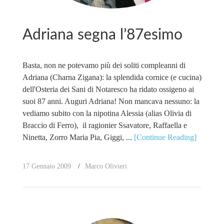
Adriana segna l’87esimo
Basta, non ne potevamo più dei soliti compleanni di
Adriana (Charna Zigana): la splendida cornice (e cucina)
dell'Osteria dei Sani di Notaresco ha ridato ossigeno ai
suoi 87 anni. Auguri Adriana! Non mancava nessuno: la
vediamo subito con la nipotina Alessia (alias Olivia di
Braccio di Ferro), il ragionier Ssavatore, Raffaella e
Ninetta, Zorro Maria Pia, Giggi, ...
[Continue Reading]
17 Gennaio 2009
Marco Olivieri