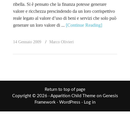
ribella. Si è pensato che la finanza potesse generare
valore e ricchezza prescindendo da un loro corrispettivo
reale legato al valore d’uso di beni e servizi che solo può
generare un loro valore di ...
[Continue Reading]
14 Gennaio 2009
Marco Olivieri
Return to top of page
Copyright © 2026 ·
Apparition Child Theme
on
Genesis
Framework
·
WordPress
·
Log in