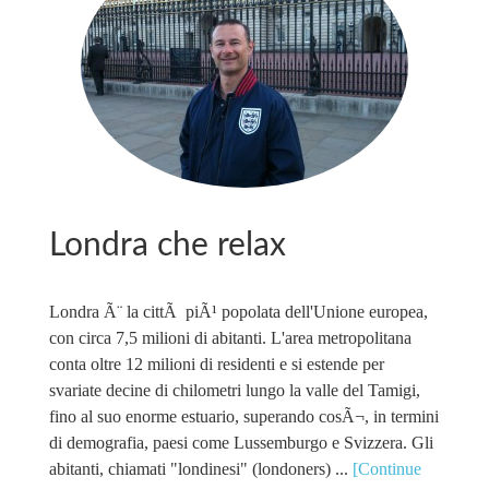
Londra che relax
Londra Ã¨ la cittÃ piÃ¹ popolata dell'Unione europea,
con circa 7,5 milioni di abitanti. L'area metropolitana
conta oltre 12 milioni di residenti e si estende per
svariate decine di chilometri lungo la valle del Tamigi,
fino al suo enorme estuario, superando cosÃ¬, in termini
di demografia, paesi come Lussemburgo e Svizzera. Gli
abitanti, chiamati "londinesi" (londoners) ...
[Continue