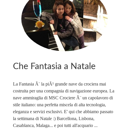
Che Fantasia a Natale
La Fantasia Ã¨ la piÃ¹ grande nave da crociera mai
costruita per una compagnia di navigazione europea. La
nave ammiraglia di MSC Crociere Ã¨ un capolavoro di
stile italiano: una perfetta miscela di alta tecnologia,
eleganza e servizi esclusivi. E' qui che abbiamo passato
la settimana di Natale :) Barcellona, Lisbona,
Casablanca, Malaga... e poi tutti all'acquario ...