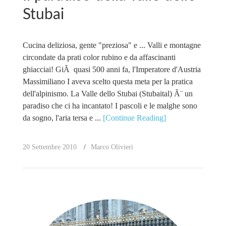
Stubai
Cucina deliziosa, gente "preziosa" e ... Valli e montagne
circondate da prati color rubino e da affascinanti
ghiacciai! GiÃ quasi 500 anni fa, l'Imperatore d'Austria
Massimiliano I aveva scelto questa meta per la pratica
dell'alpinismo. La Valle dello Stubai (Stubaital) Ã¨ un
paradiso che ci ha incantato! I pascoli e le malghe sono
da sogno, l'aria tersa e ...
[Continue Reading]
20 Settembre 2010
Marco Olivieri