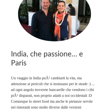
India, che passione… e
Paris
Un viaggio in India puÃ² cambiarti la vita, ma
attenzione ai pericoli che si insinuano per le strade :) ...
ad ogni angolo troverete bancarelle che vendono i cibi
piÃ¹ disparati, non proprio adatti a noi occidentali :D
Comunque lo street food ma anche le pietanze servite
nei ristoranti sono molto diverse dalle versioni