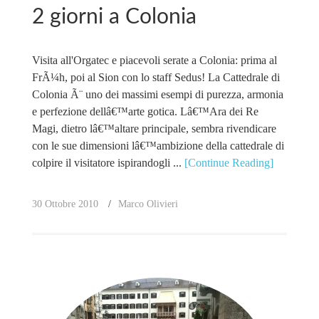
2 giorni a Colonia
Visita all'Orgatec e piacevoli serate a Colonia: prima al
FrÃ¼h, poi al Sion con lo staff Sedus! La Cattedrale di
Colonia Ã¨ uno dei massimi esempi di purezza, armonia
e perfezione dellâ€™arte gotica. Lâ€™Ara dei Re
Magi, dietro lâ€™altare principale, sembra rivendicare
con le sue dimensioni lâ€™ambizione della cattedrale di
colpire il visitatore ispirandogli ...
[Continue Reading]
30 Ottobre 2010
Marco Olivieri