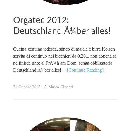
Orgatec 2012:
Deutschland Ã¼ber alles!
Cucina genuina tedesca, stinco di maiale e birra Kolsch
servita di continuo nei bicchieri da 0,20... non appena se
ne finisce uno: al FrÃ¼h am Dom, serata obbligatoria.
Deutschland Ã¼ber alles! ...
[Continue Reading]
31 Ottobre 2012
Marco Olivieri