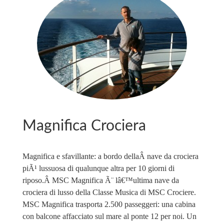
Magnifica Crociera
Magnifica e sfavillante: a bordo dellaÂ nave da crociera
piÃ¹ lussuosa di qualunque altra per 10 giorni di
riposo.Â MSC Magnifica Ã¨ lâ€™ultima nave da
crociera di lusso della Classe Musica di MSC Crociere.
MSC Magnifica trasporta 2.500 passeggeri: una cabina
con balcone affacciato sul mare al ponte 12 per noi. Un