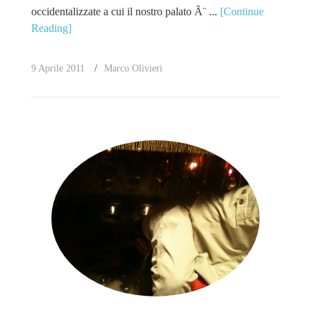
occidentalizzate a cui il nostro palato Ã¨ ...
[Continue
Reading]
9 Aprile 2011
Marco Olivieri