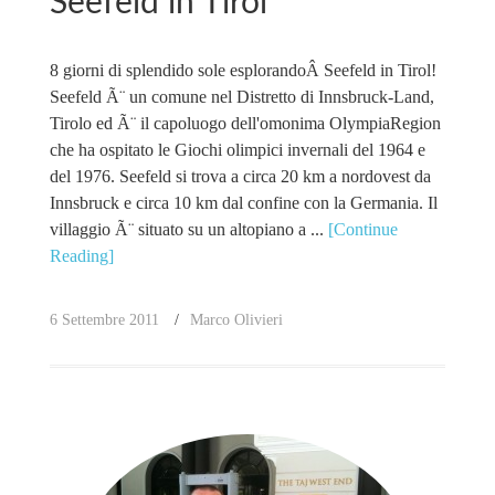
Seefeld in Tirol
8 giorni di splendido sole esplorandoÂ Seefeld in Tirol!
Seefeld Ã¨ un comune nel Distretto di Innsbruck-Land,
Tirolo ed Ã¨ il capoluogo dell'omonima OlympiaRegion
che ha ospitato le Giochi olimpici invernali del 1964 e
del 1976. Seefeld si trova a circa 20 km a nordovest da
Innsbruck e circa 10 km dal confine con la Germania. Il
villaggio Ã¨ situato su un altopiano a ...
[Continue
Reading]
6 Settembre 2011
Marco Olivieri