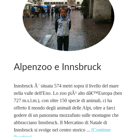
Alpenzoo e Innsbruck
Innsbruck Ã¨ situata 574 metri sopra il livello del mare
nella valle dell'Eno. Lo zoo piÃ¹ alto dâ€™Europa (ben
727 m.s.l.m.), con oltre 150 specie di animali, ci ha
offerto il mondo degli animali delle Alpi, oltre a farci
godere di un panorama mozzafiato sulle montagne che
abbracciano Innsbruck. Il Mercatino di Natale di
Innsbruck si svolge nel centro storico ...
[Continue